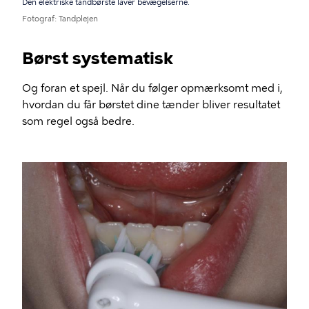
Den elektriske tandbørste laver bevægelserne.
Fotograf
Tandplejen
Børst systematisk
Og foran et spejl. Når du følger opmærksomt med i,
hvordan du får børstet dine tænder bliver resultatet
som regel også bedre.
Billede