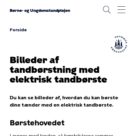
Gå
til
Børne- og Ungdomstandplejen
hovedindhold
Forside
Brødkrumme
Billeder af
tandbørstning med
elektrisk tandbørste
Du kan se billeder af, hvordan du kan børste
dine tænder med en elektrisk tandbørste.
Børstehovedet