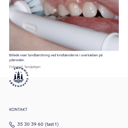
Billede viser tandbørstning ved kindtænderne i overkæben på
ydersiden.
Fotograf
Tandplejen
KONTAKT
35 30 39 60 (tast 1)