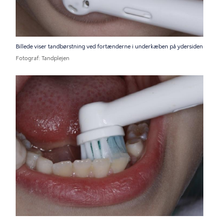
Billede viser tandbørstning ved fortænderne i underkæben på ydersiden
Fotograf
Tandplejen
Billede