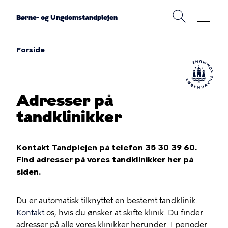
Gå
til
Børne- og Ungdomstandplejen
hovedindhold
Forside
Brødkrumme
Adresser på
tandklinikker
Kontakt Tandplejen på telefon 35 30 39 60.
Find adresser på vores tandklinikker her på
siden.
Du er automatisk tilknyttet en bestemt tandklinik.
Kontakt
os, hvis du ønsker at skifte klinik. Du finder
adresser på alle vores klinikker herunder. I perioder